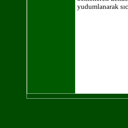
yudumlanarak sıcak